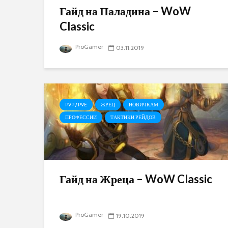
Гайд на Паладина – WoW
Classic
ProGamer
03.11.2019
PVP / PVE
ЖРЕЦ
НОВИЧКАМ
ПРОФЕССИИ
ТАКТИКИ РЕЙДОВ
Гайд на Жреца – WoW Classic
ProGamer
19.10.2019