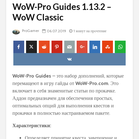
WoW-Pro Guides 1.13.2 –
WoW Classic
ProGamer
06.07.2019
1 минут на прочтение
WoW-Pro Guides
– это набор дополнений, которые
перемащеют в игру гайды от
WoW-Pro.com
. Это
включает в себя знаменитые статьи по прокачке.
Аддон предназначен для обеспечения простых,
оптимальных опций для выполнения квестов и
прокачки в полностью настраиваемом пакете.
Характеристики:
Определяет принятие квеста, завершение и