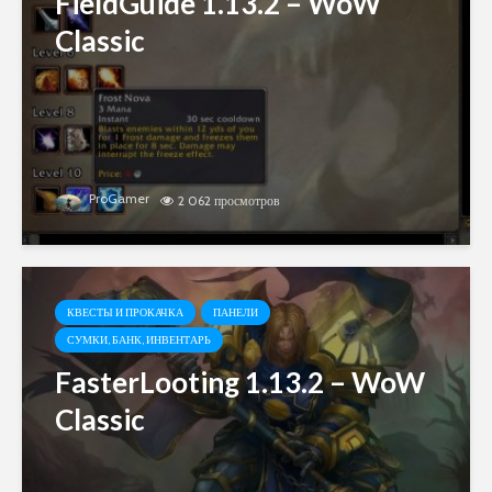
FieldGuide 1.13.2 – WoW
Classic
ProGamer
2 062 просмотров
КВЕСТЫ И ПРОКАЧКА
ПАНЕЛИ
СУМКИ, БАНК, ИНВЕНТАРЬ
FasterLooting 1.13.2 – WoW
Classic