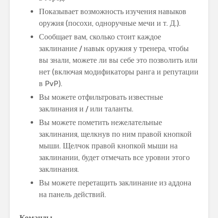
Показывает возможность изучения навыков
оружия (посохи, одноручные мечи и т. Д.).
Сообщает вам, сколько стоит каждое
заклинание / навык оружия у тренера, чтобы
вы знали, можете ли вы себе это позволить или
нет (включая модификаторы ранга и репутации
в PvP).
Вы можете отфильтровать известные
заклинания и / или таланты.
Вы можете пометить нежелательные
заклинания, щелкнув по ним правой кнопкой
мыши. Щелчок правой кнопкой мыши на
заклинании, будет отмечать все уровни этого
заклинания.
Вы можете перетащить заклинание из аддона
на панель действий.
Команды