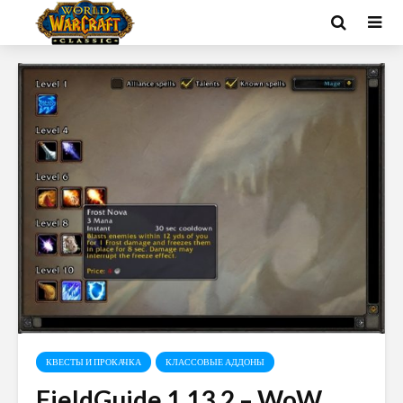
КВЕСТЫ И ПРОКАЧКА
КЛАССОВЫЕ АДДОНЫ
FieldGuide 1.13.2 – WoW