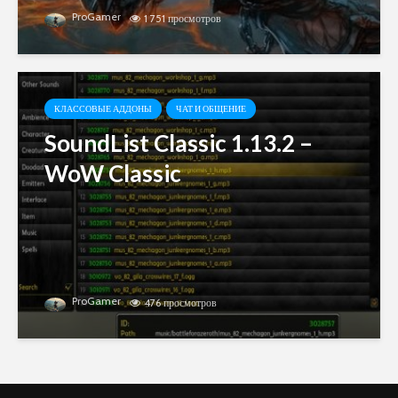
ProGamer
1 751 просмотров
КЛАССОВЫЕ АДДОНЫ
ЧАТ И ОБЩЕНИЕ
SoundList Classic 1.13.2 –
WoW Classic
ProGamer
476 просмотров