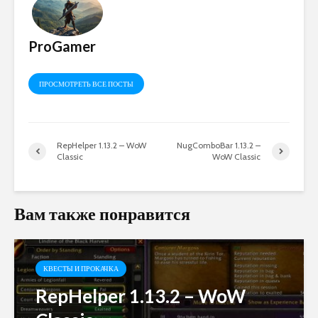
ProGamer
ПРОСМОТРЕТЬ ВСЕ ПОСТЫ
RepHelper 1.13.2 – WoW
NugComboBar 1.13.2 –
Classic
WoW Classic
Вам также понравится
КВЕСТЫ И ПРОКАЧКА
RepHelper 1.13.2 – WoW