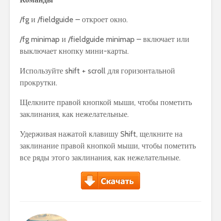
/fg и /fieldguide – откроет окно.
/fg minimap и /fieldguide minimap – включает или
выключает кнопку мини-карты.
Используйте shift + scroll для горизонтальной
прокрутки.
Щелкните правой кнопкой мыши, чтобы пометить
заклинания, как нежелательные.
Удерживая нажатой клавишу Shift, щелкните на
заклинание правой кнопкой мыши, чтобы пометить
все ряды этого заклинания, как нежелательные.