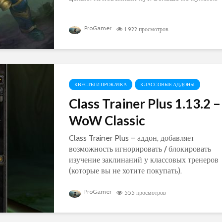
ProGamer
1 922 просмотров
КВЕСТЫ И ПРОКАЧКА
КЛАССОВЫЕ АДДОНЫ
Class Trainer Plus 1.13.2 –
WoW Classic
Class Trainer Plus – аддон, добавляет
возможность игнорировать / блокировать
изучение заклинаний у классовых тренеров
(которые вы не хотите покупать).
ProGamer
555 просмотров