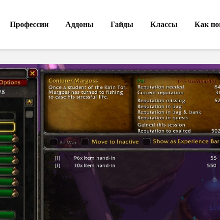
Профессии
Аддоны
Гайды
Классы
Как по