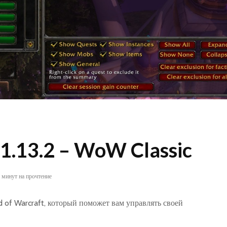
1.13.2 – WoW Classic
1 минут на прочтение
d of Warcraft, который поможет вам управлять своей