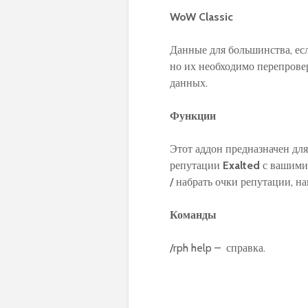
WoW Classic
Данные для большинства, ес
но их необходимо перепров
данных.
Функции
Этот аддон предназначен для
репутации
Exalted
с вашими 
/ набрать очки репутации, н
Команды
/rph help – справка.