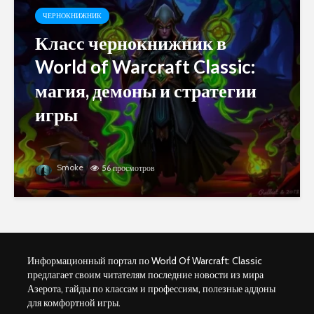
ЧЕРНОКНИЖНИК
Класс чернокнижник в
World of Warcraft Classic:
магия, демоны и стратегии
игры
Smoke
56 просмотров
Информационный портал по World Of Warcraft: Classic
предлагает своим читателям последние новости из мира
Азерота, гайды по классам и профессиям, полезные аддоны
для комфортной игры.