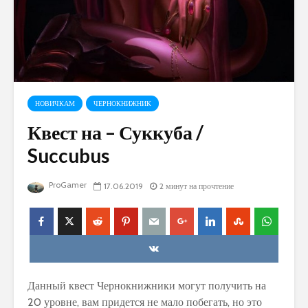
НОВИЧКАМ
ЧЕРНОКНИЖНИК
Квест на – Суккуба /
Succubus
ProGamer
17.06.2019
2 минут на прочтение
Данный квест Чернокнижники могут получить на
20 уровне, вам придется не мало побегать, но это