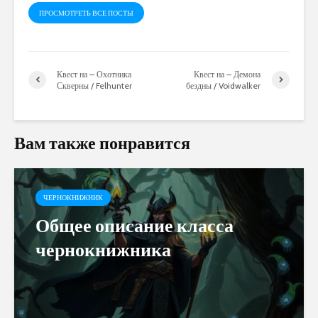
ПРОСМОТРЕТЬ ВСЕ ПОСТЫ
Квест на – Охотника
Квест на – Демона
Скверны / Felhunter
бездны / Voidwalker
Вам также понравится
ЧЕРНОКНИЖНИК
Общее описание класса
чернокнижника