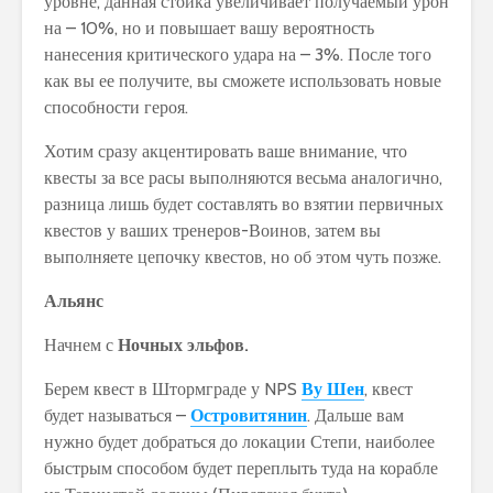
уровне, данная стойка увеличивает получаемый урон
на – 10%, но и повышает вашу вероятность
нанесения критического удара на – 3%. После того
как вы ее получите, вы сможете использовать новые
способности героя.
Хотим сразу акцентировать ваше внимание, что
квесты за все расы выполняются весьма аналогично,
разница лишь будет составлять во взятии первичных
квестов у ваших тренеров-Воинов, затем вы
выполняете цепочку квестов, но об этом чуть позже.
Альянс
Начнем с
Ночных эльфов.
Берем квест в Штормграде у NPS
Ву Шен
, квест
будет называться –
Островитянин
. Дальше вам
нужно будет добраться до локации Степи, наиболее
быстрым способом будет переплыть туда на корабле