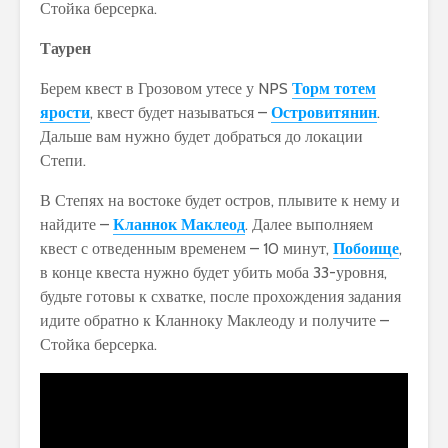
Стойка берсерка.
Таурен
Берем квест в Грозовом утесе у NPS
Торм тотем
ярости
, квест будет называться –
Островитянин
.
Дальше вам нужно будет добраться до локации
Степи.
В Степях на востоке будет остров, плывите к нему и
найдите –
Кланнок Маклеод
. Далее выполняем
квест с отведенным временем – 10 минут,
Побоище
,
в конце квеста нужно будет убить моба 33-уровня,
будьте готовы к схватке, после прохождения задания
идите обратно к Кланноку Маклеоду и получите –
Стойка берсерка.