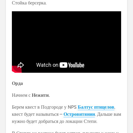
Стойка берсерка.
Орда
Начнем с
Нежити.
Берем квест в Подгороде у NPS
Балтус птицелов
,
квест будет называться –
Островитянин
. Дальше вам
нужно будет добраться до локации Степи.