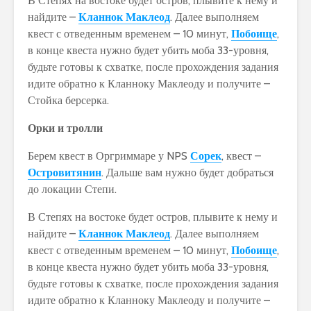
В Степях на востоке будет остров, плывите к нему и
найдите –
Кланнок Маклеод
. Далее выполняем
квест с отведенным временем – 10 минут,
Побоище
,
в конце квеста нужно будет убить моба 33-уровня,
будьте готовы к схватке, после прохождения задания
идите обратно к Кланноку Маклеоду и получите –
Стойка берсерка.
Орки и тролли
Берем квест в Оргриммаре у NPS
Сорек
, квест –
Островитянин
. Дальше вам нужно будет добраться
до локации Степи.
В Степях на востоке будет остров, плывите к нему и
найдите –
Кланнок Маклеод
. Далее выполняем
квест с отведенным временем – 10 минут,
Побоище
,
в конце квеста нужно будет убить моба 33-уровня,
будьте готовы к схватке, после прохождения задания
идите обратно к Кланноку Маклеоду и получите –