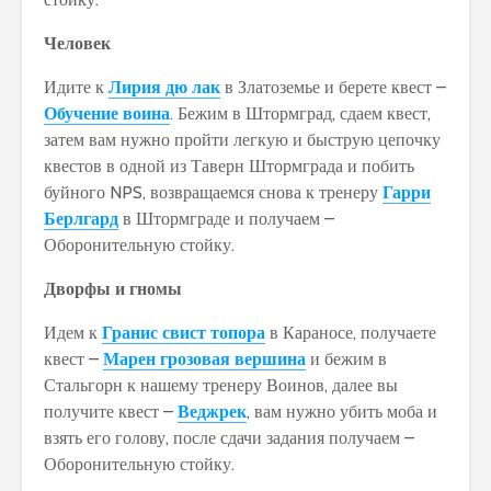
Человек
Идите к
Лирия дю лак
в Златоземье и берете квест –
Обучение воина
. Бежим в Штормград, сдаем квест,
затем вам нужно пройти легкую и быструю цепочку
квестов в одной из Таверн Штормграда и побить
буйного NPS, возвращаемся снова к тренеру
Гарри
Берлгард
в Штормграде и получаем –
Оборонительную стойку.
Дворфы и гномы
Идем к
Гранис свист топора
в Караносе, получаете
квест –
Марен грозовая вершина
и бежим в
Стальгорн к нашему тренеру Воинов, далее вы
получите квест –
Веджрек
, вам нужно убить моба и
взять его голову, после сдачи задания получаем –
Оборонительную стойку.