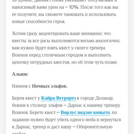
наносимый вами урон на – 10%. После того как вы
ее получите, вы сможете танковать и использовать
новые способности героя.
Хотим сразу акцентировать ваше внимание, что
квесты за все расы выполняются весьма аналогично,
вам нужно будет взять квест у своего тренера
Воинов перед столичным городом и выполнить
цепочку нетрудных квестов, но об этом чуть позже.
Альянс
Начнем с
Ночных эльфов.
Берем квест у
Кайра Ветрорез
в городе Доланар,
бежим в столицу эльфов – Дарнас к нашему тренеру
Воинов. Берете квест –
Ворлус подлое копыто
, по
заданию нужно будет убить одного моба и вернуться
в Дарнас, тренер и даст вашу – Оборонительную
стойку.