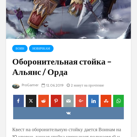
ВОИН
НОВИЧКАМ
Оборонительная стойка –
Альянс / Орда
ProGamer
12.06.2019
2 минут на прочтение
Квест на оборонительную стойку дается Воинам на
10 уровне, данная стойка уменьшает получаемый и