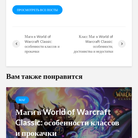
ПРОСМОТРЕТЬ ВСЕ ПОСТЫ
Маги в World of
Класс Маг в World of
Warcraft Classic:
Warcraft Classic:
особенности классов и
особенности,
прокачки
достоинства и недостатки
Вам также понравится
МАГ
Маги в World of Warcraft
Classic: особенности классов
и прокачки