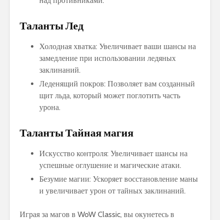
над противниками.
Таланты Лед
Холодная хватка: Увеличивает ваши шансы на
замедление при использовании ледяных
заклинаний.
Леденящий покров: Позволяет вам созданный
щит льда, который может поглотить часть
урона.
Таланты Тайная магия
Искусство контроля: Увеличивает шансы на
успешные оглушение и магические атаки.
Безумие магии: Ускоряет восстановление маны
и увеличивает урон от тайных заклинаний.
Играя за магов в WoW Classic, вы окунетесь в