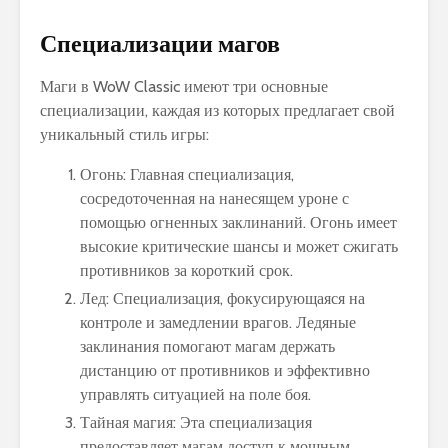
Специализации магов
Маги в WoW Classic имеют три основные
специализации, каждая из которых предлагает свой
уникальный стиль игры:
Огонь: Главная специализация,
сосредоточенная на нанесящем уроне с
помощью огненных заклинаний. Огонь имеет
высокие критические шансы и может сжигать
противников за короткий срок.
Лед: Специализация, фокусирующаяся на
контроле и замедлении врагов. Ледяные
заклинания помогают магам держать
дистанцию от противников и эффективно
управлять ситуацией на поле боя.
Тайная магия: Эта специализация
предоставляет магам доступ к мощным