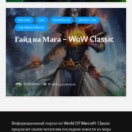
PVP / PVE
МАГ
НОВИЧКАМ
ПРОФЕССИИ
ТАКТИКИ РЕЙДОВ
Гайд на Мага – WoW Classic
ProGamer
19 633 просмотров
Информационный портал по World Of Warcraft: Classic
предлагает своим читателям последние новости из мира