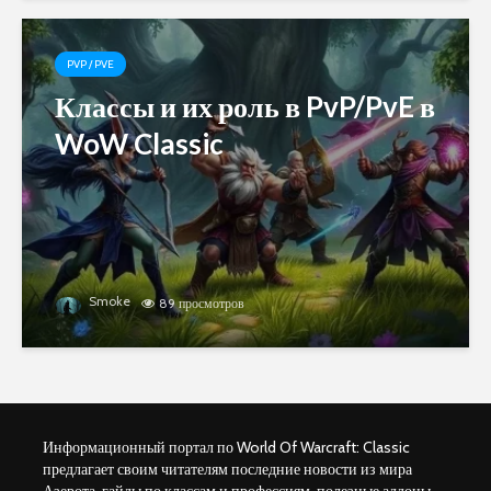
PVP / PVE
Классы и их роль в PvP/PvE в
WoW Classic
Smoke
89 просмотров
Информационный портал по World Of Warcraft: Classic
предлагает своим читателям последние новости из мира