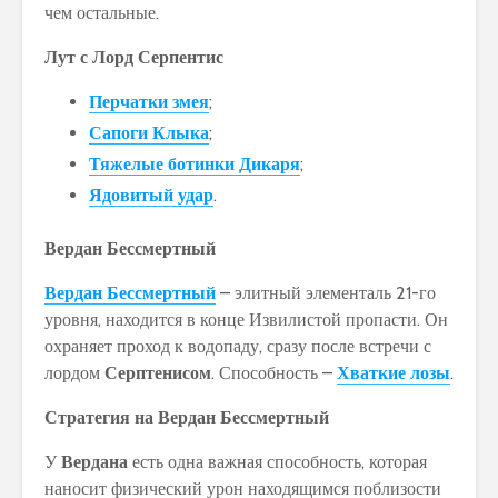
чем остальные.
Лут с Лорд Серпентис
Перчатки змея
;
Сапоги Клыка
;
Тяжелые ботинки Дикаря
;
Ядовитый удар
.
Вердан Бессмертный
Вердан Бессмертный
– элитный элементаль 21-го
уровня, находится в конце Извилистой пропасти. Он
охраняет проход к водопаду, сразу после встречи с
лордом
Серптенисом
. Способность –
Хваткие лозы
.
Стратегия на Вердан Бессмертный
У
Вердана
есть одна важная способность, которая
наносит физический урон находящимся поблизости