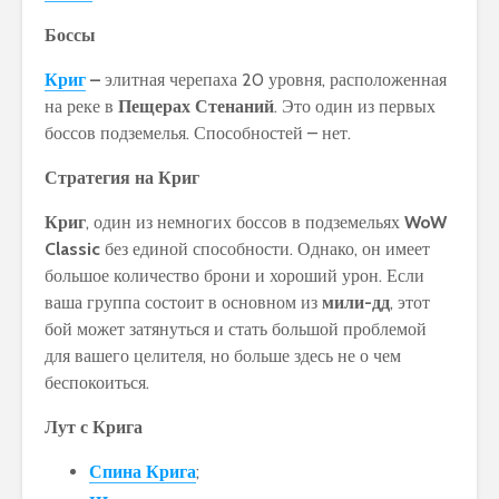
Боссы
Криг
–
элитная черепаха 20 уровня, расположенная
на реке в
Пещерах Стенаний
. Это один из первых
боссов подземелья. Способностей – нет.
Стратегия на Криг
Криг
, один из немногих боссов в подземельях
WoW
Classic
без единой способности. Однако, он имеет
большое количество брони и хороший урон. Если
ваша группа состоит в основном из
мили-дд
, этот
бой может затянуться и стать большой проблемой
для вашего целителя, но больше здесь не о чем
беспокоиться.
Лут с Крига
Спина Крига
;