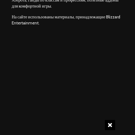
Азерота, гайды по классам и профессиям, полезные аддоны
для комфортной игры.
На сайте использованы материалы, принадлежащие Blizzard
Entertainment.