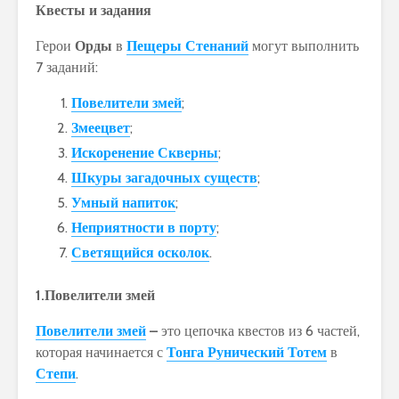
Квесты и задания
Герои
Орды
в
Пещеры Стенаний
могут выполнить
7 заданий:
Повелители змей
;
Змеецвет
;
Искоренение Скверны
;
Шкуры загадочных существ
;
Умный напиток
;
Неприятности в порту
;
Светящийся осколок
.
1.Повелители змей
Повелители змей
–
это цепочка квестов из 6 частей,
которая начинается с
Тонга Рунический Тотем
в
Степи
.