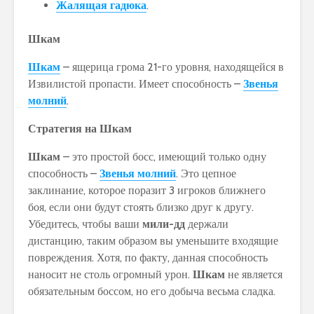
Жалящая гадюка
.
Шкам
Шкам
– ящерица грома 21-го уровня, находящейся в
Извилистой пропасти. Имеет способность –
Звенья
молний
.
Стратегия на Шкам
Шкам
– это простой босс, имеющий только одну
способность –
Звенья молний
. Это цепное
заклинание, которое поразит 3 игроков ближнего
боя, если они будут стоять близко друг к другу.
Убедитесь, чтобы ваши
мили-дд
держали
дистанцию, таким образом вы уменьшите входящие
повреждения. Хотя, по факту, данная способность
наносит не столь огромный урон.
Шкам
не является
обязательным боссом, но его добыча весьма сладка.