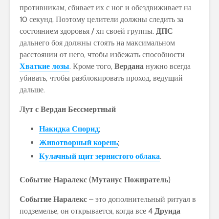
противникам, сбивает их с ног и обездвиживает на
10 секунд. Поэтому целители должны следить за
состоянием здоровья / хп своей группы.
ДПС
дальнего боя должны стоять на максимальном
расстоянии от него, чтобы избежать способности
Хваткие лозы
. Кроме того,
Вердана
нужно всегда
убивать, чтобы разблокировать проход, ведущий
дальше.
Лут с Вердан Бессмертный
Накидка Спорид
;
Животворный корень
;
Кулачный щит зернистого облака
.
Событие Наралекс
(
Мутанус Пожиратель
)
Событие Наралекс
– это дополнительный ритуал в
подземелье, он открывается, когда все 4
Друида