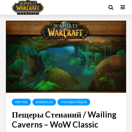
PVP / PVE
НОВИЧКАМ
ТАКТИКИ РЕЙДОВ
Пещеры Cтенаний / Wailing
Caverns – WoW Classic