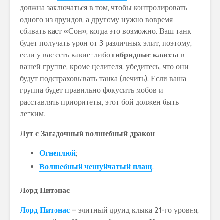
должна заключаться в том, чтобы контролировать
одного из друидов, а другому нужно вовремя
сбивать каст «Сон», когда это возможно. Ваш танк
будет получать урон от 3 различных элит, поэтому,
если у вас есть какие-либо
гибридные классы
в
вашей группе, кроме целителя, убедитесь, что они
будут подстраховывать танка (лечить). Если ваша
группа будет правильно фокусить мобов и
расставлять приоритеты, этот бой должен быть
легким.
Лут с Загадочный волшебный дракон
Огнеплюй
;
Волшебный чешуйчатый плащ
.
Лорд Питонас
Лорд Питонас
– элитный друид клыка 21-го уровня,