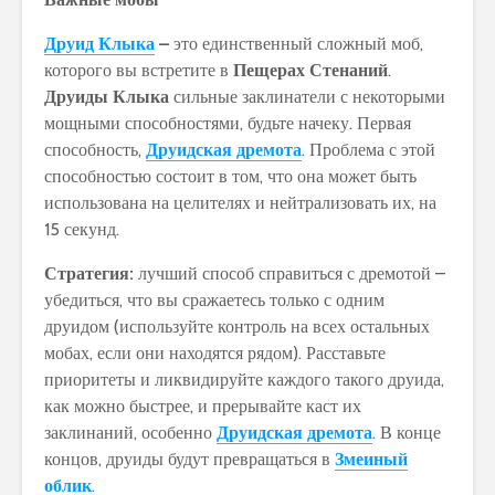
Друид Клыка
–
это единственный сложный моб,
которого вы встретите в
Пещерах Стенаний
.
Друиды Клыка
сильные заклинатели с некоторыми
мощными способностями, будьте начеку. Первая
способность,
Друидская дремота
. Проблема с этой
способностью состоит в том, что она может быть
использована на целителях и нейтрализовать их, на
15 секунд.
Стратегия:
лучший способ справиться с дремотой –
убедиться, что вы сражаетесь только с одним
друидом (используйте контроль на всех остальных
мобах, если они находятся рядом). Расставьте
приоритеты и ликвидируйте каждого такого друида,
как можно быстрее, и прерывайте каст их
заклинаний, особенно
Друидская дремота
. В конце
концов, друиды будут превращаться в
Змеиный
облик
.