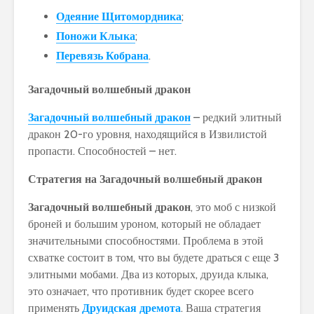
Одеяние Щитомордника
;
Поножи Клыка
;
Перевязь Кобрана
.
Загадочный волшебный дракон
Загадочный волшебный дракон
– редкий элитный
дракон 20-го уровня, находящийся в Извилистой
пропасти. Способностей – нет.
Стратегия на Загадочный волшебный дракон
Загадочный волшебный дракон
, это моб с низкой
броней и большим уроном, который не обладает
значительными способностями. Проблема в этой
схватке состоит в том, что вы будете драться с еще 3
элитными мобами. Два из которых, друида клыка,
это означает, что противник будет скорее всего
применять
Друидская дремота
. Ваша стратегия