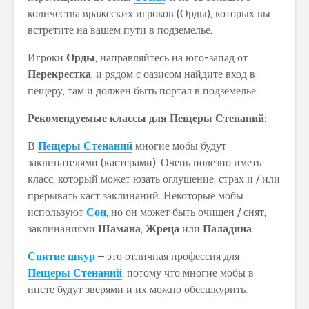
количества вражеских игроков (Орды), которых вы
встретите на вашем пути в подземелье.
Игроки
Орды
, направляйтесь на юго-запад от
Перекрестка
, и рядом с оазисом найдите вход в
пещеру, там и должен быть портал в подземелье.
Рекомендуемые классы для Пещеры Стенаний:
В
Пещеры Стенаний
многие мобы будут
заклинателями (кастерами). Очень полезно иметь
класс, который может юзать оглушение, страх и / или
прерывать каст заклинаний. Некоторые мобы
используют
Сон
, но он может быть очищен / снят,
заклинаниями
Шамана
,
Жреца
или
Паладина
.
Снятие шкур
– это отличная профессия для
Пещеры Стенаний
, потому что многие мобы в
инсте будут зверями и их можно обесшкурить.