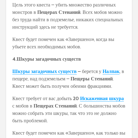
Цель этого квеста – убить множество различных
монстров в
Пещерах Стенаний
. Всех мобов можно
без труда найти в подземелье, никаких специальных
инструкций здесь не требуется.
Квест будет помечен как «Завершено», когда вы
убьете всех необходимых мобов.
4.Шкуры загадочных существ
Шкуры загадочных существ
–
берется у
Налпак
, в
пещере, над подземельем –
Пещеры Стенаний
.
Квест может быть получен обеими фракциями.
Квест требует от вас добыть
20
Искаженная шкура
с мобов в
Пещерах Стенаний
. С большинства мобов
можно собрать эти шкуры, так что это не должно
быть проблемой.
Квест будет помечен как «Завершено», как только вы