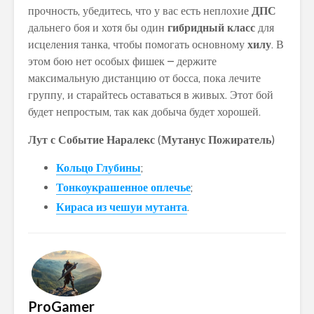
прочность, убедитесь, что у вас есть неплохие
ДПС
дальнего боя и хотя бы один
гибридный класс
для
исцеления танка, чтобы помогать основному
хилу
. В
этом бою нет особых фишек – держите
максимальную дистанцию от босса, пока лечите
группу, и старайтесь оставаться в живых. Этот бой
будет непростым, так как добыча будет хорошей.
Лут с Событие Наралекс
(
Мутанус Пожиратель
)
Кольцо Глубины
;
Тонкоукрашенное оплечье
;
Кираса из чешуи мутанта
.
ProGamer