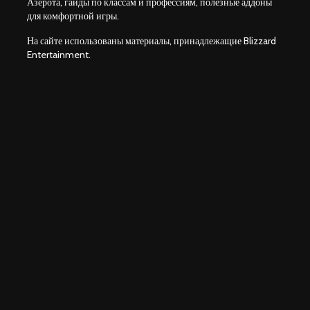
Азерота, гайды по классам и профессиям, полезные аддоны
для комфортной игры.
На сайте использованы материалы, принадлежащие Blizzard
Entertainment.