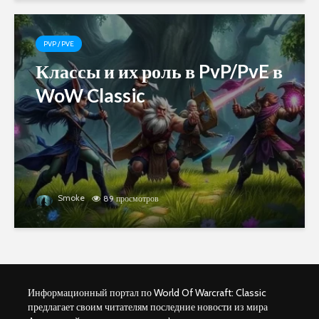
PVP / PVE
Классы и их роль в PvP/PvE в
WoW Classic
Smoke
89 просмотров
Информационный портал по World Of Warcraft: Classic
предлагает своим читателям последние новости из мира