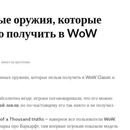
ые оружия, которые
о получить в WoW
2 минут на прочтение
ных оружиях, которые нельзя получить в WoW Classic и
абсолютно везде, игроки погововаривали, что его можно
ой ловли
, но по-настоящему его так никто и не получил.
of
a
Thousand
truths
– наверное все пользователи
WoW
,
арка про Варкарфт, там впервые игрокам показали модель