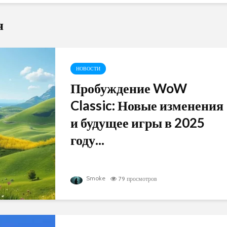
я
НОВОСТИ
Пробуждение WoW
Classic: Новые изменения
и будущее игры в 2025
году...
Smoke
79 просмотров