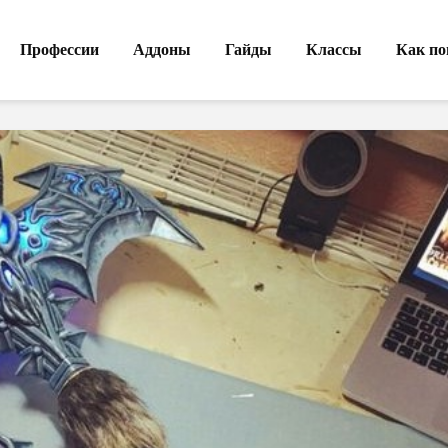
Профессии
Аддоны
Гайды
Классы
Как по