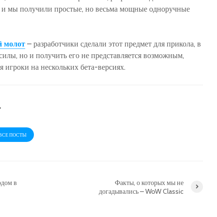
 и мы получили простые, но весьма мощные одноручные
 молот
– разработчики сделали этот предмет для прикола, в
силы, но и получить его не представляется возможным,
я игроки на нескольких бета-версиях.
r
ВСЕ ПОСТЫ
одом в
Факты, о которых мы не
догадывались – WoW Classic