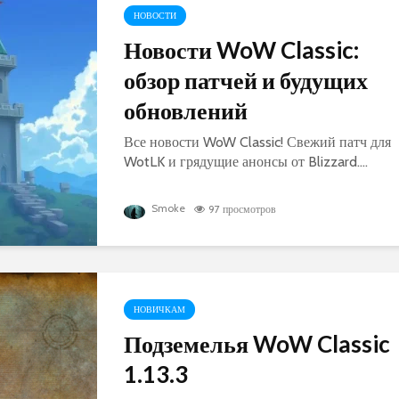
НОВОСТИ
Новости WoW Classic:
обзор патчей и будущих
обновлений
Все новости WoW Classic! Свежий патч для
WotLK и грядущие анонсы от Blizzard....
Smoke
97 просмотров
НОВИЧКАМ
Подземелья WoW Classic
1.13.3