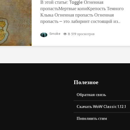
В этой статье: Toggle Огненная
пропастьМертвые копиКрепость Темного
Клыка Огненная пропасть Огненная
пропасть – это лабиринт состоящий из...
Smoke
8 519 просмотров
Полезное
Обратная связь
Скачать WoW Classic 1.12.1
Пополнить стим