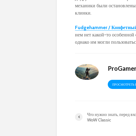
механики были остановлены
клинки.
Fudgehammer / Конфетный
нем нет какой-то особенной 
однако им могли пользоватьс
ProGame
ПРОСМОТРЕТЬ 
Что нужно знать, перед вх
WoW Classic