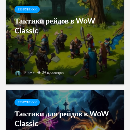
БЕЗ РУБРИКИ
Тактики рейдов в WoW
Classic
Smoke
59 просмотров
БЕЗ РУБРИКИ
Тактики для рейдов в WoW
Classic