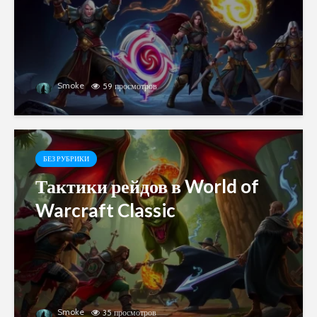
Smoke
59 просмотров
БЕЗ РУБРИКИ
Тактики рейдов в World of
Warcraft Classic
Smoke
35 просмотров