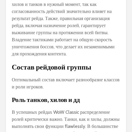
хилов и танков в нужный момент‚ так как
согласованность действий значительно влияет на
результат рейда. Также‚ правильная организация
рейда‚ включая назначение ролей‚ гарантирует
выживание группы на протяжении всей битвы.
Владение тактиками работает на общую скорость
уничтожения боссов‚ что делает их незаменимыми
для прохождения контента.
Состав рейдовой группы
Оптимальный состав включает разнообразие классов
и роли игроков.
Роль танков‚ хилов и дд
В успешных рейдах WoW Classic распределение
ролей критически важно. Танки‚ как и хилы‚ должны
выполнять свои функции flawlessly. В большинстве