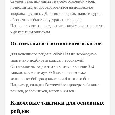
случаев танк принимает на себя основной урон‚
позволяя хилам сосредоточиться на поддержке
здоровья группы. ДД‚ в свою очередь‚ наносит урон‚
обеспечивая быстрое устранение врагов.
Неправильное распределение ролей может привести
к фатальным ошибкам.
Оптимальное соотношение классов
Для успешного рейда в WoW Classic необходимо
тщательно подбирать классы персонажей.
Оптимальным вариантом является наличие 2-3
танков‚ как минимум 4-5 хилов и такое же
количество бойцов дальнего и ближнего боя.
Например‚ гильдия Dreamstate проверяет баланс:
воинов‚ разбойников‚ магов и хилов.
Ключевые тактики для основных
рейдов