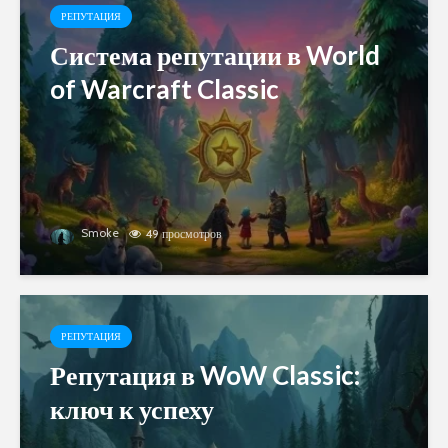
РЕПУТАЦИЯ
Система репутации в World
of Warcraft Classic
Smoke
49 просмотров
РЕПУТАЦИЯ
Репутация в WoW Classic:
ключ к успеху