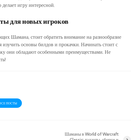
о делает игру интересной.
ты для новых игроков
щих Шамана‚ стоит обратить внимание на разнообразие
 изучить основы билдов и прокачки. Начинать стоит с
ьку они обладают особенными преимуществами. Не
ть!
ВСЕ ПОСТЫ
Шаманы в World of Warcraft
Classic: таланты, сборки и