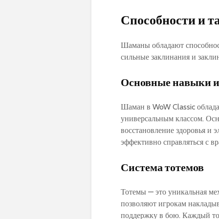
Способности и т
Шаманы обладают способност
сильные заклинания и закли
Основные навыки и
Шаман в WoW Classic облада
универсальным классом. Осн
восстановление здоровья и 
эффективно справляться с вр
Система тотемов
Тотемы — это уникальная ме
позволяют игрокам накладыв
поддержку в бою. Каждый то