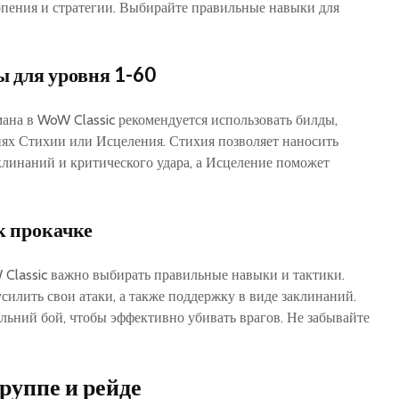
рпения и стратегии. Выбирайте правильные навыки для
 для уровня 1-60
на в WoW Classic рекомендуется использовать билды‚
ях Стихии или Исцеления. Стихия позволяет наносить
линаний и критического удара‚ а Исцеление поможет
к прокачке
Classic важно выбирать правильные навыки и тактики.
силить свои атаки‚ а также поддержку в виде заклинаний.
ьний бой‚ чтобы эффективно убивать врагов. Не забывайте
руппе и рейде