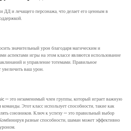
 ДД и лечащего персонажа‚ что делает его ценным в
поддержкой.
сить значительный урон благодаря магическим и
ми аспектами игры на этом классе являются использование
заклинаний и управление тотемами. Правильное
 увеличить ваш урон.
ic — это незаменимый член группы‚ который играет важную
 команды. Этот класс использует способности‚ такие как
елять союзников. Ключ к успеху — это правильный выбор
 Комбинируя разные способности‚ шаман может эффективно
уроном.