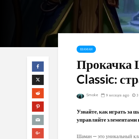
ШАМАН
Прокачка
Classic: ст
Smoke
9 месяцев ago
3
Узнайте, как играть за 
управляйте элементами в
Шаман — это уникальный кла