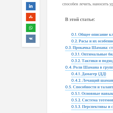
способен лечить‚ наносить у
В этой статье:
Общее описание кл
Расы и их особенн
Прокачка Шамана: ст
Оптимальные би
Тактики и подхо
Роли Шамана в групп
Дамагер (ДД)
Лечащий шама
Способности и талан
Основные навык
Система тотемо
Перспективы и 