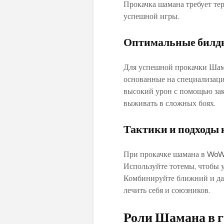
Прокачка шамана требует те
успешной игры.
Оптимальные билды
Для успешной прокачки Шама
основанные на специализаци
высокий урон с помощью зак
выживать в сложных боях.
Тактики и подходы 
При прокачке шамана в WoW 
Используйте тотемы‚ чтобы у
Комбинируйте ближний и дал
лечить себя и союзников.
Роли Шамана в г