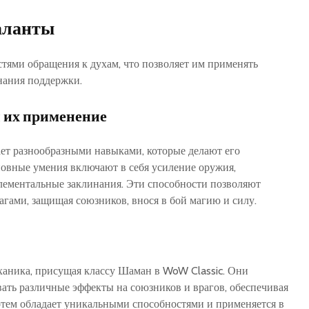
аланты
ями обращения к духам‚ что позволяет им применять
нания поддержки.
 их применение
ет разнообразными навыками‚ которые делают его
овные умения включают в себя усиление оружия‚
элементальные заклинания. Эти способности позволяют
агами‚ защищая союзников‚ внося в бой магию и силу.
ханика‚ присущая классу Шаман в WoW Classic. Они
ать различные эффекты на союзников и врагов‚ обеспечивая
тем обладает уникальными способностями и применяется в