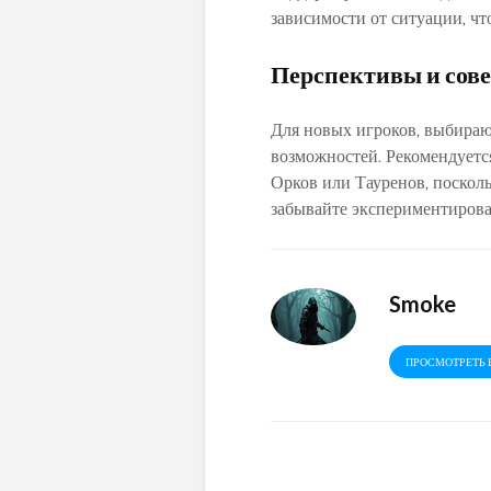
зависимости от ситуации‚ чт
Перспективы и сове
Для новых игроков‚ выбираю
возможностей. Рекомендуется
Орков или Тауренов‚ поскол
забывайте экспериментирова
Smoke
ПРОСМОТРЕТЬ 