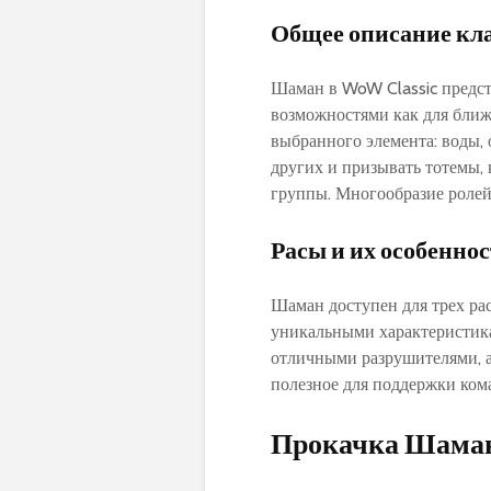
Общее описание кл
Шаман в WoW Classic предст
возможностями как для ближн
выбранного элемента: воды‚ 
других и призывать тотемы‚
группы. Многообразие ролей
Расы и их особенно
Шаман доступен для трех рас
уникальными характеристика
отличными разрушителями‚ 
полезное для поддержки ком
Прокачка Шамана