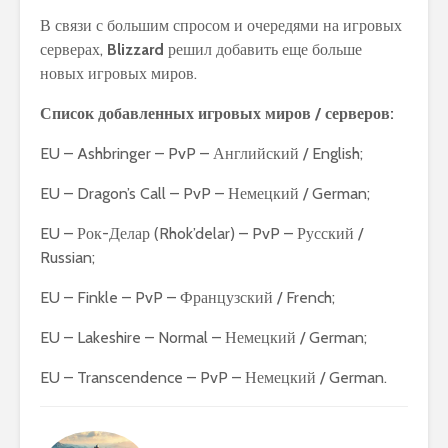
В связи с большим спросом и очередями на игровых
серверах,
Blizzard
решил добавить еще больше
новых игровых миров.
Список добавленных игровых миров / серверов:
EU – Ashbringer – PvP – Английский / English;
EU – Dragon’s Call – PvP – Немецкий / German;
EU – Рок-Делар (Rhok’delar) – PvP – Русский /
Russian;
EU – Finkle – PvP – Французский / French;
EU – Lakeshire – Normal – Немецкий / German;
EU – Transcendence – PvP – Немецкий / German.