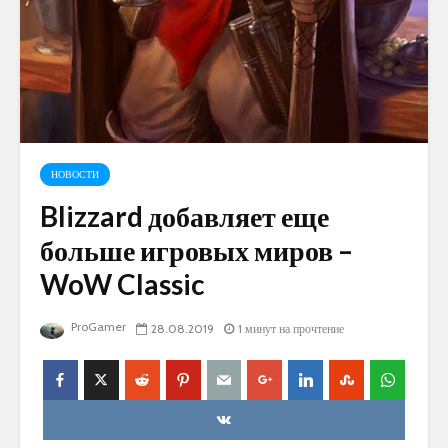
НОВОСТИ
Blizzard добавляет еще
больше игровых миров –
WoW Classic
ProGamer
28.08.2019
1 минут на прочтение