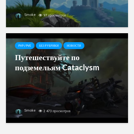
Smoke
97 просмотров
PVP / PVE
БЕЗ РУБРИКИ
НОВОСТИ
Путешествуйте по
подземельям Cataclysm
Smoke
2 473 просмотров