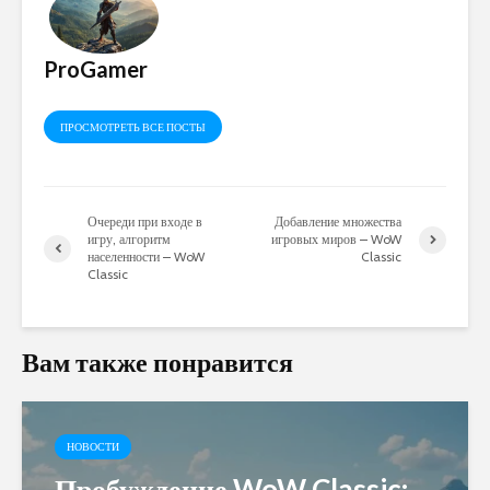
ProGamer
ПРОСМОТРЕТЬ ВСЕ ПОСТЫ
Очереди при входе в
Добавление множества
игру, алгоритм
игровых миров – WoW
населенности – WoW
Classic
Classic
Вам также понравится
НОВОСТИ
Пробуждение WoW Classic: