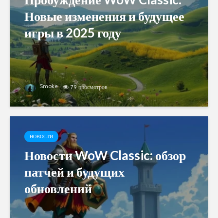
Новые изменения и будущее
игры в 2025 году
Smoke
79 просмотров
НОВОСТИ
Новости WoW Classic: обзор
патчей и будущих
обновлений