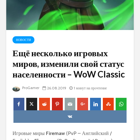
НОВОСТИ
Ещё несколько игровых
миров, изменили свой статус
населенности – WoW Classic
ProGamer
26.08.2019
1 минут на прочтение
Игровые миры
Firemaw
(PvP – Английский /