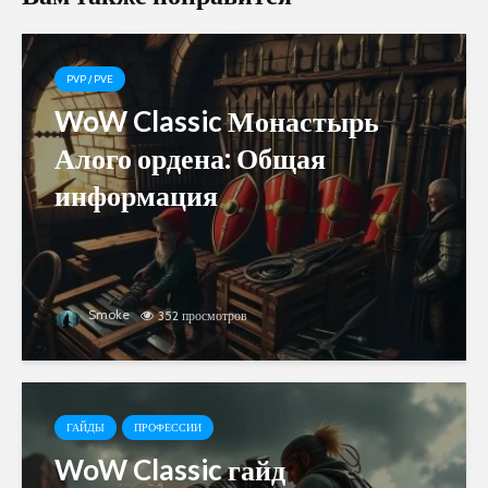
PVP / PVE
WoW Classic Монастырь
Алого ордена: Общая
информация
Smoke
352 просмотров
ГАЙДЫ
ПРОФЕССИИ
WoW Classic гайд