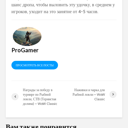
шанс дропа, чтобы выловить эту удочку, в среднем у
игроков, уходит на это занятие от 4-5 часов.
ProGamer
ПРОСМОТРЕТЬ ВСЕ ПОСТЫ
Награды за победу в
Наживки и чарка для
турнире по Рыбной
Рыбной ловли – WoW
ловли, СТВ (Тернистая
Classic
долина) – WoW Classic
Вам также понравится