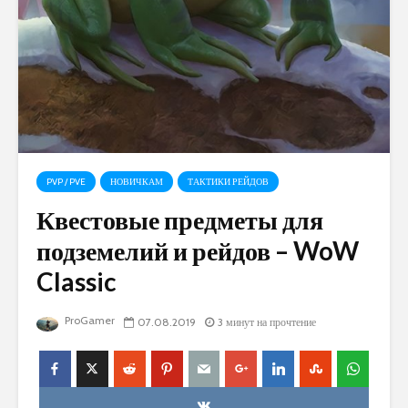
PVP / PVE
НОВИЧКАМ
ТАКТИКИ РЕЙДОВ
Квестовые предметы для
подземелий и рейдов – WoW
Classic
ProGamer
07.08.2019
3 минут на прочтение