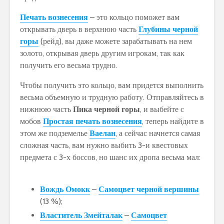
Печать вознесения
– это кольцо поможет вам
открывать дверь в верхнюю часть
Глубины черной
горы
(рейд), вы даже можете зарабатывать на нем
золото, открывая дверь другим игрокам, так как
получить его весьма трудно.
Чтобы получить это кольцо, вам придется выполнить
весьма объемную и трудную работу. Отправляйтесь в
нижнюю часть
Пика черной горы
, и выбейте с
мобов
Простая печать вознесения
, теперь найдите в
этом же подземелье
Ваелан
, а сейчас начнется самая
сложная часть, вам нужно выбить 3-и квестовых
предмета с 3-х боссов, но шанс их дропа весьма мал:
Вождь Омокк
–
Самоцвет черной вершины
(13 %);
Властитель Змейталак
–
Самоцвет