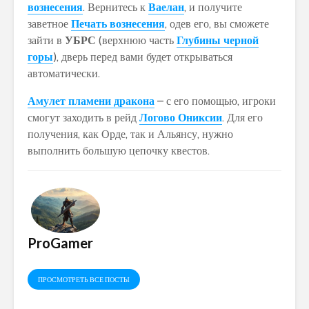
вознесения
. Вернитесь к
Ваелан
, и получите
заветное
Печать вознесения
, одев его, вы сможете
зайти в
УБРС
(верхнюю часть
Глубины черной
горы
), дверь перед вами будет открываться
автоматически.
Амулет пламени дракона
– с его помощью, игроки
смогут заходить в рейд
Логово Ониксии
. Для его
получения, как Орде, так и Альянсу, нужно
выполнить большую цепочку квестов.
ProGamer
ПРОСМОТРЕТЬ ВСЕ ПОСТЫ