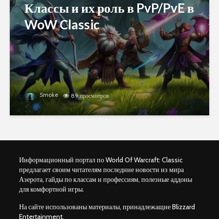
Классы и их роль в PvP/PvE в
WoW Classic
Smoke
89 просмотров
Информационный портал по World Of Warcraft: Classic
предлагает своим читателям последние новости из мира
Азерота, гайды по классам и профессиям, полезные аддоны
для комфортной игры.
На сайте использованы материалы, принадлежащие Blizzard
Entertainment.