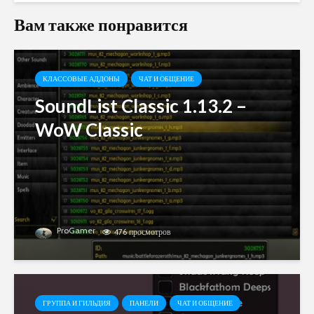
Вам также понравится
КЛАССОВЫЕ АДДОНЫ
ЧАТ И ОБЩЕНИЕ
SoundList Classic 1.13.2 –
WoW Classic
ProGamer
476 просмотров
ГРУППА И ГИЛЬДИЯ
ПАНЕЛИ
ЧАТ И ОБЩЕНИЕ