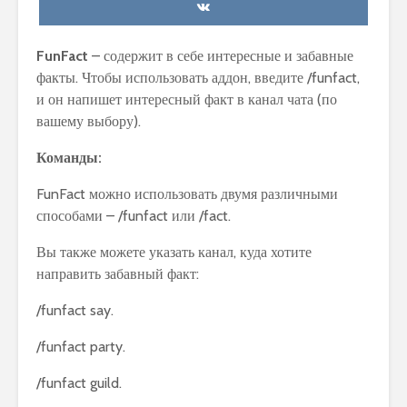
FunFact
– содержит в себе интересные и забавные
факты. Чтобы использовать аддон, введите /funfact,
и он напишет интересный факт в канал чата (по
вашему выбору).
Команды:
FunFact можно использовать двумя различными
способами – /funfact или /fact.
Вы также можете указать канал, куда хотите
направить забавный факт:
/funfact say.
/funfact party.
/funfact guild.