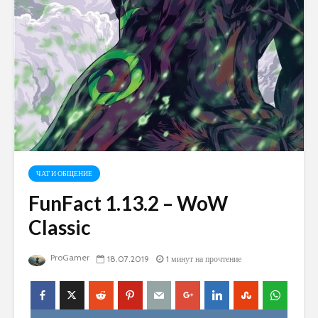
ЧАТ И ОБЩЕНИЕ
FunFact 1.13.2 – WoW
Classic
ProGamer
18.07.2019
1 минут на прочтение