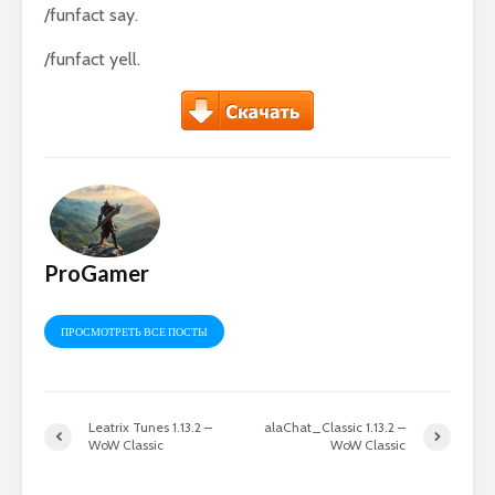
/funfact say.
/funfact yell.
ProGamer
ПРОСМОТРЕТЬ ВСЕ ПОСТЫ
Leatrix Tunes 1.13.2 –
alaChat_Classic 1.13.2 –
WoW Classic
WoW Classic