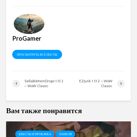
ProGamer
ПРОСМОТРЕТЬ ВСЕ ПОСТЫ
SellableItemDrops 1.13.2
EZJunk 1.13.2 – WoW
– WoW Classic
Classic
Вам также понравится
КВЕСТЫ И ПРОКАЧКА
ПАНЕЛИ