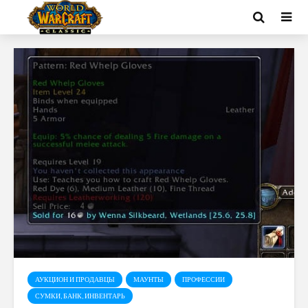
АУКЦИОН И ПРОДАВЦЫ
МАУНТЫ
ПРОФЕССИИ
СУМКИ, БАНК, ИНВЕНТАРЬ