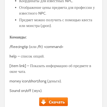
Координаты для известных NPC.
Отображение цены предмета для профессии у
известного NPC.
Предмет можно получить с помощью квеста
или монстра (дроп).
Команды:
/fleecingtip (или /ft) <command>
help – список опций.
[item link] – Показать информацию об предмете в
окне чата.
money icon/short/long (деньги).
Sound on/off (звук).