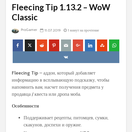
Fleecing Tip 1.13.2 – WoW
Classic
ProGamer
11.07.2019
1 минут на прочтение
Fleecing Tip
– аддон, который добавляет
информацию в всплывающую подсказку, чтобы
напомнить вам, насчет получения предмета у
продавца / квеста или дропа моба.
Особенности
Поддерживает рецепты, питомцев, сумки,
скакунов, доспехи и оружие.