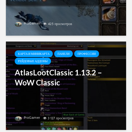
ProGamer
425 просмотров
КАРТА И МИНИКАРТА
ПАНЕЛИ
ПРОФЕССИИ
РЕЙДОВЫЕ АДДОНЫ
AtlasLootClassic 1.13.2 –
WoW Classic
ProGamer
3 127 просмотров