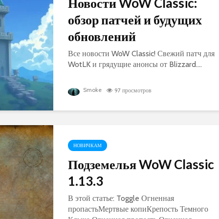
Новости WoW Classic:
обзор патчей и будущих
обновлений
Все новости WoW Classic! Свежий патч для
WotLK и грядущие анонсы от Blizzard....
Smoke
97 просмотров
НОВИЧКАМ
Подземелья WoW Classic
1.13.3
В этой статье: Toggle Огненная
пропастьМертвые копиКрепость Темного