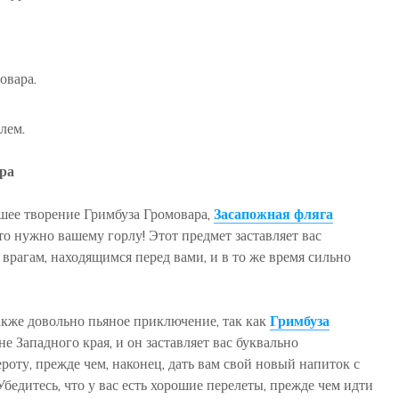
овара.
лем.
ра
шее творение Гримбуза Громовара,
Засапожная фляга
что нужно вашему горлу! Этот предмет заставляет вас
 врагам, находящимся перед вами, и в то же время сильно
акже довольно пьяное приключение, так как
Гримбуза
е Западного края, и он заставляет вас буквально
роту, прежде чем, наконец, дать вам свой новый напиток с
 Убедитесь, что у вас есть хорошие перелеты, прежде чем идти