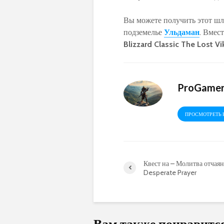
Вы можете получить этот ш
подземелье
Ульдаман
. Вмес
Blizzard Classic The Lost Vi
ProGame
ПРОСМОТРЕТЬ 
Квест на – Молитва отчаян
Desperate Prayer
Вам также понравитс