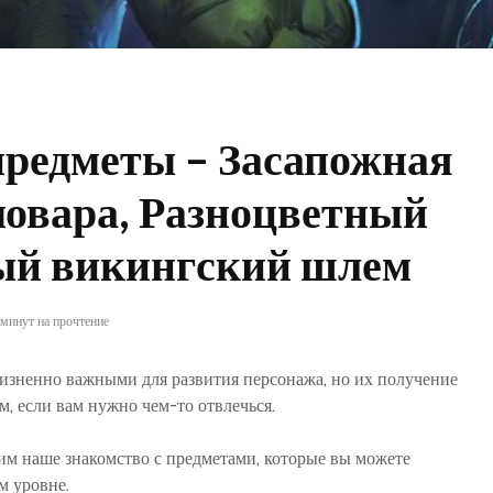
предметы – Засапожная
мовара, Разноцветный
тый викингский шлем
 минут на прочтение
изненно важными для развития персонажа, но их получение
м, если вам нужно чем-то отвлечься.
м наше знакомство с предметами, которые вы можете
м уровне.