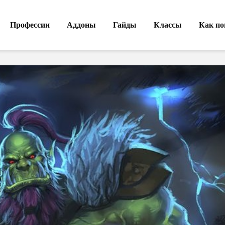
Профессии
Аддоны
Гайды
Классы
Как по