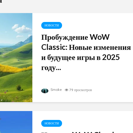
НОВОСТИ
Пробуждение WoW
Classic: Новые изменения
и будущее игры в 2025
году...
Smoke
79 просмотров
НОВОСТИ